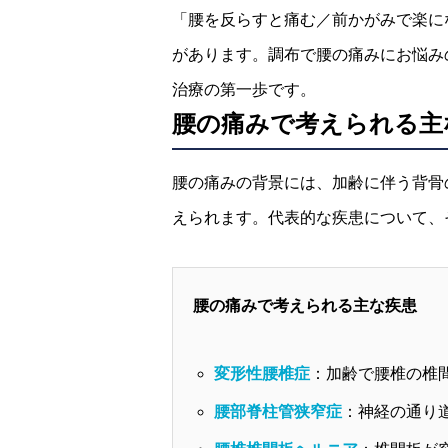
「腰を反らすと痛む／前かがみで楽に
があります。調布で腰の痛みにお悩み
治療の第一歩です。
腰の痛みで考えられる主
腰の痛みの背景には、加齢に伴う背骨
えられます。代表的な疾患について、
腰の痛みで考えられる主な疾患
変形性腰椎症
：加齢で腰椎の椎
腰部脊柱管狭窄症
：神経の通り