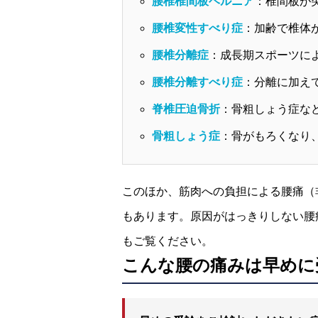
腰椎椎間板ヘルニア
：椎間板が
腰椎変性すべり症
：加齢で椎体
腰椎分離症
：成長期スポーツに
腰椎分離すべり症
：分離に加え
脊椎圧迫骨折
：骨粗しょう症な
骨粗しょう症
：骨がもろくなり
このほか、筋肉への負担による腰痛（
もあります。原因がはっきりしない腰
もご覧ください。
こんな腰の痛みは早めに