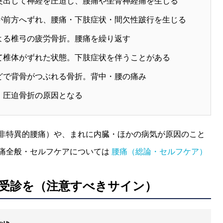
突出して神経を圧迫し、腰痛や坐骨神経痛を生じる
が前方へずれ、腰痛・下肢症状・間欠性跛行を生じる
よる椎弓の疲労骨折。腰痛を繰り返す
て椎体がずれた状態。下肢症状を伴うことがある
どで背骨がつぶれる骨折。背中・腰の痛み
、圧迫骨折の原因となる
非特異的腰痛）や、まれに内臓・ほかの病気が原因のこと
痛全般・セルフケアについては
腰痛（総論・セルフケア）
受診を（注意すべきサイン）