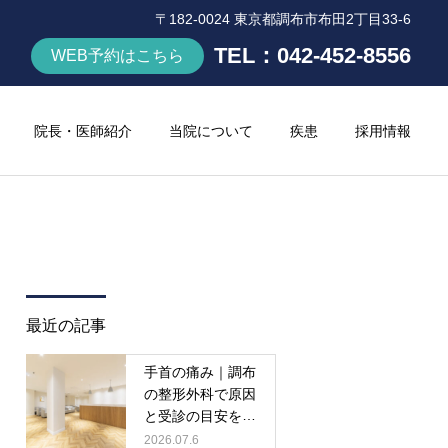
〒182-0024 東京都調布市布田2丁目33-6
TEL：
042-452-8556
WEB予約はこちら
院長・医師紹介
当院について
疾患
採用情報
最近の記事
手首の痛み｜調布
の整形外科で原因
と受診の目安を解
説
2026.07.6