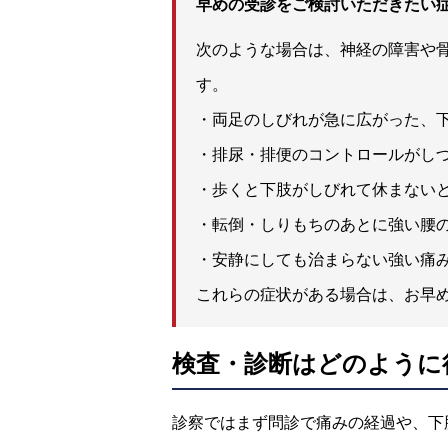
早めの受診をご検討いただきたい
次のような場合は、神経の障害や
す。
・両足のしびれが急に広がった、
・排尿・排便のコントロールがし
・歩くと下肢がしびれて休まない
・転倒・しりもちのあとに強い腰
・安静にしても治まらない強い痛
これらの症状がある場合は、お早
検査・診断はどのように
診察ではまず問診で痛みの経過や、下