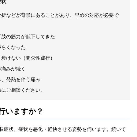
症状
骨折などが背景にあることがあり、早めの対応が必要で
下肢の筋力が低下してきた
づらくなった
と歩けない（間欠性跛行）
の痛みが続く
み、発熱を伴う痛み
めにご相談ください。
行いますか？
肢症状、症状を悪化・軽快させる姿勢を伺います。続いて