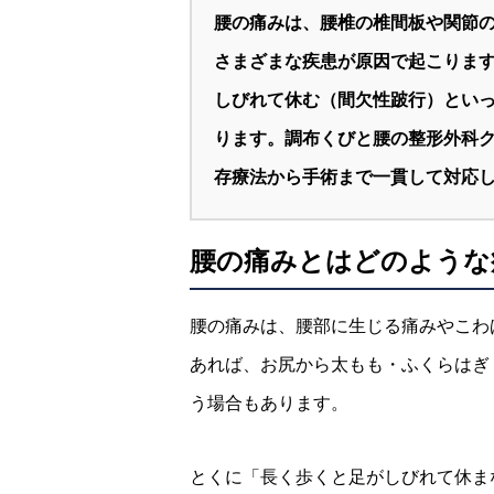
腰の痛みは、腰椎の椎間板や関節
さまざまな疾患が原因で起こりま
しびれて休む（間欠性跛行）とい
ります。調布くびと腰の整形外科クリ
存療法から手術まで一貫して対応
腰の痛みとはどのような
腰の痛みは、腰部に生じる痛みやこわ
あれば、お尻から太もも・ふくらはぎ
う場合もあります。
とくに「長く歩くと足がしびれて休ま