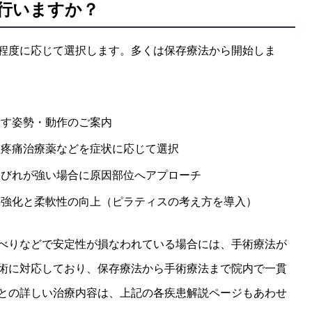
行いますか？
程度に応じて選択します。多くは保存療法から開始しま
らす姿勢・動作のご案内
性疼痛治療薬などを症状に応じて選択
しびれが強い場合に原因部位へアプローチ
の強化と柔軟性の向上（ピラティスの考え方を導入）
べりなどで安定性が損なわれている場合には、手術療法が
術に対応しており、保存療法から手術療法まで院内で一貫
との詳しい治療内容は、上記の各疾患解説ページもあわせ