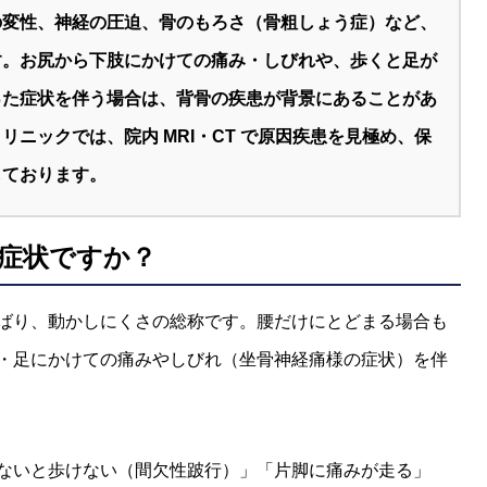
の変性、神経の圧迫、骨のもろさ（骨粗しょう症）など、
す。お尻から下肢にかけての痛み・しびれや、歩くと足が
った症状を伴う場合は、背骨の疾患が背景にあることがあ
ニックでは、院内 MRI・CT で原因疾患を見極め、保
しております。
症状ですか？
ばり、動かしにくさの総称です。腰だけにとどまる場合も
・足にかけての痛みやしびれ（坐骨神経痛様の症状）を伴
ないと歩けない（間欠性跛行）」「片脚に痛みが走る」