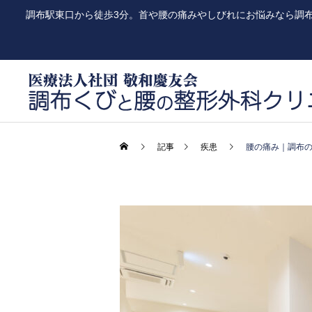
調布駅東口から徒歩3分。首や腰の痛みやしびれにお悩みなら調
記事
疾患
腰の痛み｜調布