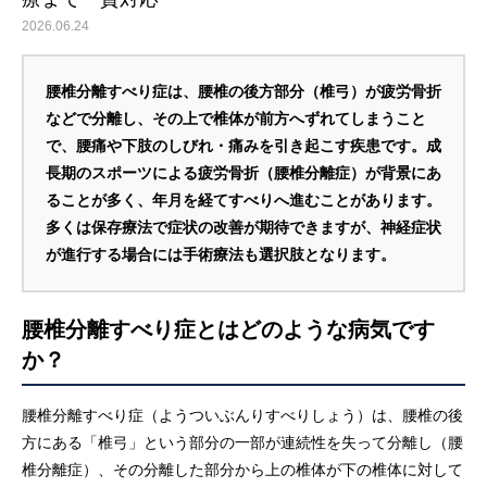
2026.06.24
腰椎分離すべり症は、腰椎の後方部分（椎弓）が疲労骨折
などで分離し、その上で椎体が前方へずれてしまうこと
で、腰痛や下肢のしびれ・痛みを引き起こす疾患です。成
長期のスポーツによる疲労骨折（腰椎分離症）が背景にあ
ることが多く、年月を経てすべりへ進むことがあります。
多くは保存療法で症状の改善が期待できますが、神経症状
が進行する場合には手術療法も選択肢となります。
腰椎分離すべり症とはどのような病気です
か？
腰椎分離すべり症（ようついぶんりすべりしょう）は、腰椎の後
方にある「椎弓」という部分の一部が連続性を失って分離し（腰
椎分離症）、その分離した部分から上の椎体が下の椎体に対して