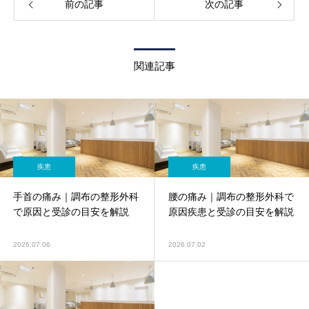
前の記事
次の記事
関連記事
疾患
疾患
手首の痛み｜調布の整形外科
腰の痛み｜調布の整形外科で
で原因と受診の目安を解説
原因疾患と受診の目安を解説
2026.07.06
2026.07.02