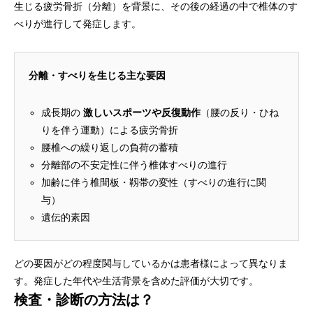
生じる疲労骨折（分離）を背景に、その後の経過の中で椎体のす
べりが進行して発症します。
分離・すべりを生じる主な要因
成長期の
激しいスポーツや反復動作
（腰の反り・ひね
りを伴う運動）による疲労骨折
腰椎への繰り返しの負荷の蓄積
分離部の不安定性に伴う椎体すべりの進行
加齢に伴う椎間板・靱帯の変性（すべりの進行に関
与）
遺伝的素因
どの要因がどの程度関与しているかは患者様によって異なりま
す。発症した年代や生活背景を含めた評価が大切です。
検査・診断の方法は？