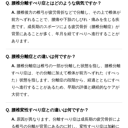
Q. 腰椎分離すべり症とはどのような病気ですか？
A.
腰椎後方の椎弓が疲労骨折などで分離し、その上で椎体が
前方へずれることで、腰痛や下肢のしびれ・痛みを生じる疾
患です。成長期のスポーツによる疲労骨折（腰椎分離症）が
背景にあることが多く、年月を経てすべりへ進行することが
あります。
Q. 腰椎分離症との違いは何ですか？
A.
腰椎分離症は椎弓の一部が分離した状態を指し、腰椎分離
すべり症は、その分離に加えて椎体が前方へずれた（すべっ
た）状態を指します。分離症の段階から、経過とともにすべ
りへ進行することがあるため、早期の評価と継続的なケアが
大切です。
Q. 腰椎変性すべり症との違いは何ですか？
A.
原因が異なります。分離すべり症は成長期の疲労骨折によ
る椎弓の分離が背景にあるのに対し、変性すべり症は加齢に