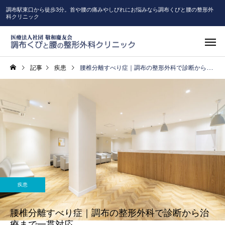
調布駅東口から徒歩3分。首や腰の痛みやしびれにお悩みなら調布くびと腰の整形外
科クリニック
記事
疾患
腰椎分離すべり症｜調布の整形外科で診断から治療まで一貫対応
疾患
腰椎分離すべり症｜調布の整形外科で診断から治
療まで一貫対応