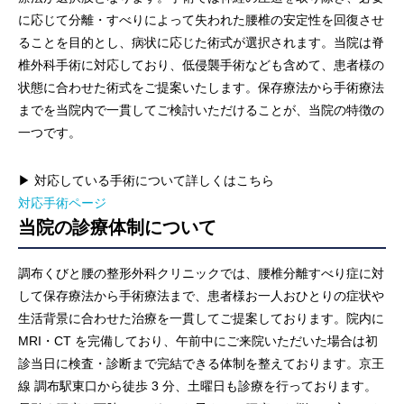
に応じて分離・すべりによって失われた腰椎の安定性を回復させ
ることを目的とし、病状に応じた術式が選択されます。当院は脊
椎外科手術に対応しており、低侵襲手術なども含めて、患者様の
状態に合わせた術式をご提案いたします。保存療法から手術療法
までを当院内で一貫してご検討いただけることが、当院の特徴の
一つです。
▶ 対応している手術について詳しくはこちら
対応手術ページ
当院の診療体制について
調布くびと腰の整形外科クリニックでは、腰椎分離すべり症に対
して保存療法から手術療法まで、患者様お一人おひとりの症状や
生活背景に合わせた治療を一貫してご提案しております。院内に
MRI・CT を完備しており、午前中にご来院いただいた場合は初
診当日に検査・診断まで完結できる体制を整えております。京王
線 調布駅東口から徒歩 3 分、土曜日も診療を行っております。