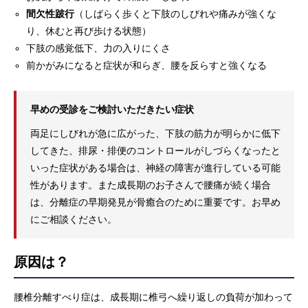
間欠性跛行
（しばらく歩くと下肢のしびれや痛みが強くな
り、休むと再び歩ける状態）
下肢の感覚低下、力の入りにくさ
前かがみになると症状が和らぎ、腰を反らすと強くなる
早めの受診をご検討いただきたい症状
両足にしびれが急に広がった、下肢の筋力が明らかに低下
してきた、排尿・排便のコントロールがしづらくなったと
いった症状がある場合は、神経の障害が進行している可能
性があります。また成長期のお子さんで腰痛が続く場合
は、分離症の早期発見が骨癒合のために重要です。お早め
にご相談ください。
原因は？
腰椎分離すべり症は、成長期に椎弓へ繰り返しの負荷が加わって