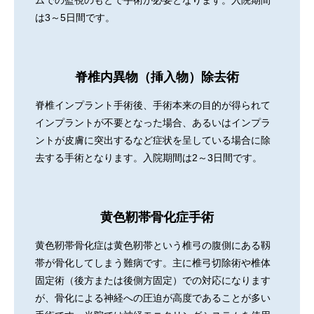
ムでの監視のもとで手術が必要となります。入院期間
は3～5日間です。
脊椎内異物（挿入物）除去術
脊椎インプラント手術後、手術本来の目的が得られて
インプラントが不要となった場合、あるいはインプラ
ントが皮膚に突出するなど症状を呈している場合に除
去する手術となります。入院期間は2～3日間です。
黄色靭帯骨化症手術
黄色靭帯骨化症は黄色靭帯という椎弓の腹側にある靱
帯が骨化してしまう難病です。主に椎弓切除術や椎体
固定術（後方または後側方固定）での対応になります
が、骨化による神経への圧迫が高度であることが多い