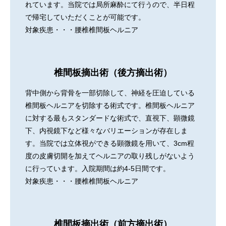
れています。当院では局所麻酔にて行うので、半日程
で帰宅していただくことが可能です。
対象疾患・・・腰椎椎間板ヘルニア
椎間板摘出術（後方摘出術）
背中側から背骨を一部切除して、神経を圧迫している
椎間板ヘルニアを切除する術式です。椎間板ヘルニア
に対する最もスタンダードな術式で、直視下、顕微鏡
下、内視鏡下など様々なバリエーションが存在しま
す。当院では立体視ができる顕微鏡を用いて、3cm程
度の皮膚切開を加えてヘルニアの取り残しがないよう
に行っています。入院期間は約4-5日間です。
対象疾患・・・腰椎椎間板ヘルニア
椎間板摘出術（前方摘出術）