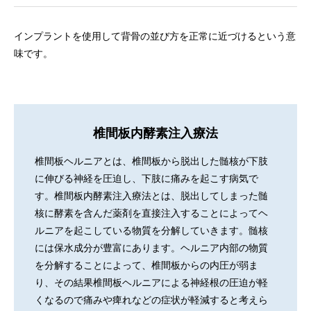
インプラントを使用して背骨の並び方を正常に近づけるという意
味です。
椎間板内酵素注入療法
椎間板ヘルニアとは、椎間板から脱出した髄核が下肢
に伸びる神経を圧迫し、下肢に痛みを起こす病気で
す。椎間板内酵素注入療法とは、脱出してしまった髄
核に酵素を含んだ薬剤を直接注入することによってヘ
ルニアを起こしている物質を分解していきます。髄核
には保水成分が豊富にあります。ヘルニア内部の物質
を分解することによって、椎間板からの内圧が弱ま
り、その結果椎間板ヘルニアによる神経根の圧迫が軽
くなるので痛みや痺れなどの症状が軽減すると考えら