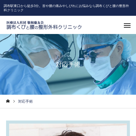
調布駅東口から徒歩3分。首や腰の痛みやしびれにお悩みなら調布くびと腰の整形外
科クリニック
対応手術
対応手術