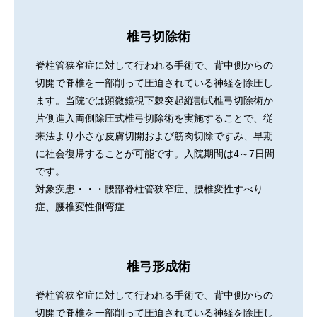
椎弓切除術
脊柱管狭窄症に対して行われる手術で、背中側からの
切開で脊椎を一部削って圧迫されている神経を除圧し
ます。当院では顕微鏡視下棘突起縦割式椎弓切除術か
片側進入両側除圧式椎弓切除術を実施することで、従
来法より小さな皮膚切開および筋肉切除ですみ、早期
に社会復帰することが可能です。入院期間は4～7日間
です。
対象疾患・・・腰部脊柱管狭窄症、腰椎変性すべり
症、腰椎変性側弯症
椎弓形成術
脊柱管狭窄症に対して行われる手術で、背中側からの
切開で脊椎を一部削って圧迫されている神経を除圧し