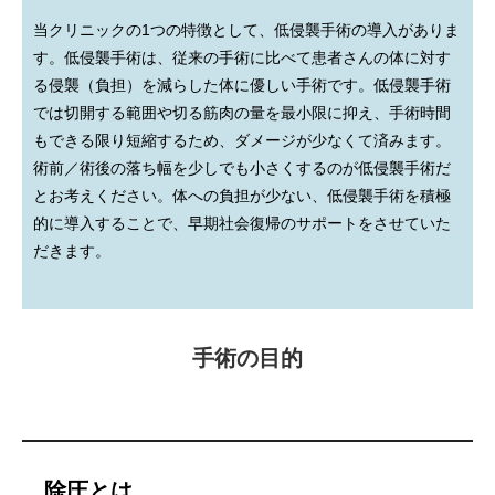
当クリニックの1つの特徴として、低侵襲手術の導入がありま
す。低侵襲手術は、従来の手術に比べて患者さんの体に対す
る侵襲（負担）を減らした体に優しい手術です。低侵襲手術
では切開する範囲や切る筋肉の量を最小限に抑え、手術時間
もできる限り短縮するため、ダメージが少なくて済みます。
術前／術後の落ち幅を少しでも小さくするのが低侵襲手術だ
とお考えください。体への負担が少ない、低侵襲手術を積極
的に導入することで、早期社会復帰のサポートをさせていた
だきます。
手術の目的
除圧とは