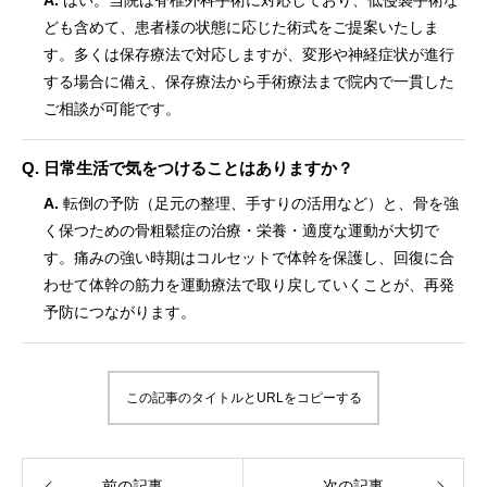
A.
はい。当院は脊椎外科手術に対応しており、低侵襲手術な
ども含めて、患者様の状態に応じた術式をご提案いたしま
す。多くは保存療法で対応しますが、変形や神経症状が進行
する場合に備え、保存療法から手術療法まで院内で一貫した
ご相談が可能です。
Q. 日常生活で気をつけることはありますか？
A.
転倒の予防（足元の整理、手すりの活用など）と、骨を強
く保つための骨粗鬆症の治療・栄養・適度な運動が大切で
す。痛みの強い時期はコルセットで体幹を保護し、回復に合
わせて体幹の筋力を運動療法で取り戻していくことが、再発
予防につながります。
この記事のタイトルとURLをコピーする
前の記事
次の記事