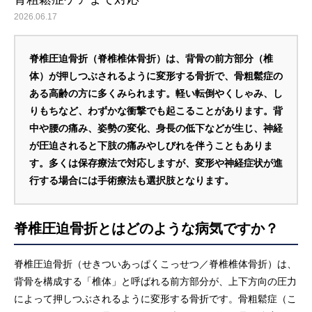
2026.06.17
脊椎圧迫骨折（脊椎椎体骨折）は、背骨の前方部分（椎
体）が押しつぶされるように変形する骨折で、骨粗鬆症の
ある高齢の方に多くみられます。軽い転倒やくしゃみ、し
りもちなど、わずかな衝撃でも起こることがあります。背
中や腰の痛み、姿勢の変化、身長の低下などが生じ、神経
が圧迫されると下肢の痛みやしびれを伴うこともありま
す。多くは保存療法で対応しますが、変形や神経症状が進
行する場合には手術療法も選択肢となります。
脊椎圧迫骨折とはどのような病気ですか？
脊椎圧迫骨折（せきついあっぱくこっせつ／脊椎椎体骨折）は、
背骨を構成する「椎体」と呼ばれる前方部分が、上下方向の圧力
によって押しつぶされるように変形する骨折です。骨粗鬆症（こ