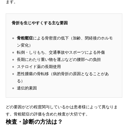
ます。
骨折を生じやすくする主な要因
骨粗鬆症
による骨密度の低下（加齢、閉経後のホルモ
ン変化）
転倒・しりもち、交通事故やスポーツによる外傷
長期にわたり重い物を運ぶなどの腰部への負担
ステロイド薬の長期使用
悪性腫瘍の骨転移（病的骨折の原因となることがあ
る）
遺伝的素因
どの要因がどの程度関与しているかは患者様によって異なりま
す。骨粗鬆症の評価を含めた検査が大切です。
検査・診断の方法は？