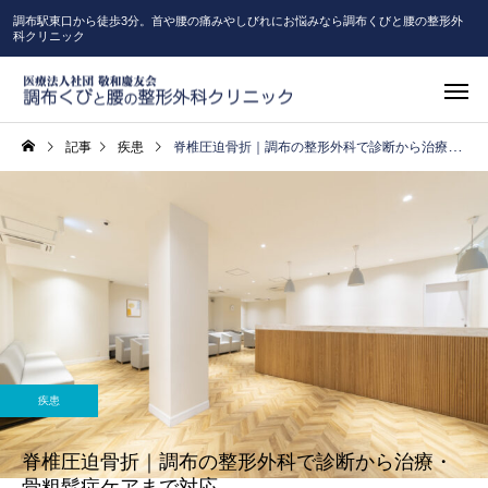
調布駅東口から徒歩3分。首や腰の痛みやしびれにお悩みなら調布くびと腰の整形外
科クリニック
記事
疾患
脊椎圧迫骨折｜調布の整形外科で診断から治療・骨粗鬆症ケアまで対応
疾患
脊椎圧迫骨折｜調布の整形外科で診断から治療・
骨粗鬆症ケアまで対応