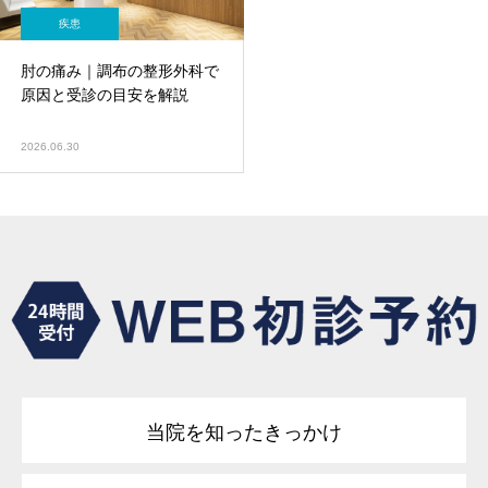
疾患
肘の痛み｜調布の整形外科で
原因と受診の目安を解説
2026.06.30
当院を知ったきっかけ