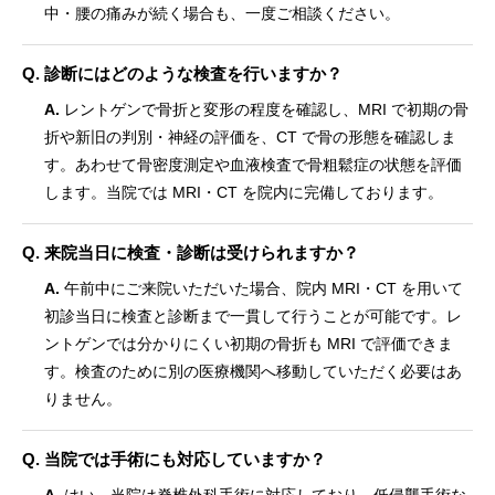
中・腰の痛みが続く場合も、一度ご相談ください。
Q. 診断にはどのような検査を行いますか？
A.
レントゲンで骨折と変形の程度を確認し、MRI で初期の骨
折や新旧の判別・神経の評価を、CT で骨の形態を確認しま
す。あわせて骨密度測定や血液検査で骨粗鬆症の状態を評価
します。当院では MRI・CT を院内に完備しております。
Q. 来院当日に検査・診断は受けられますか？
A.
午前中にご来院いただいた場合、院内 MRI・CT を用いて
初診当日に検査と診断まで一貫して行うことが可能です。レ
ントゲンでは分かりにくい初期の骨折も MRI で評価できま
す。検査のために別の医療機関へ移動していただく必要はあ
りません。
Q. 当院では手術にも対応していますか？