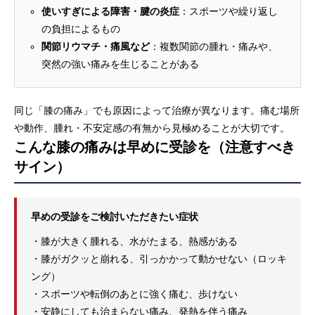
使いすぎによる障害・腱の炎症
：スポーツや繰り返し
の負担によるもの
関節リウマチ・痛風など
：複数関節の腫れ・痛みや、
突然の強い痛みを生じることがある
同じ「膝の痛み」でも原因によって治療が異なります。痛む場所
や動作、腫れ・不安定感の有無から見極めることが大切です。
こんな膝の痛みは早めに受診を（注意すべき
サイン）
早めの受診をご検討いただきたい症状
・膝が大きく腫れる、水がたまる、熱感がある
・膝がガクッと崩れる、引っかかって動かせない（ロッキ
ング）
・スポーツや転倒のあとに強く痛む、歩けない
・安静にしても治まらない痛み、発熱を伴う痛み