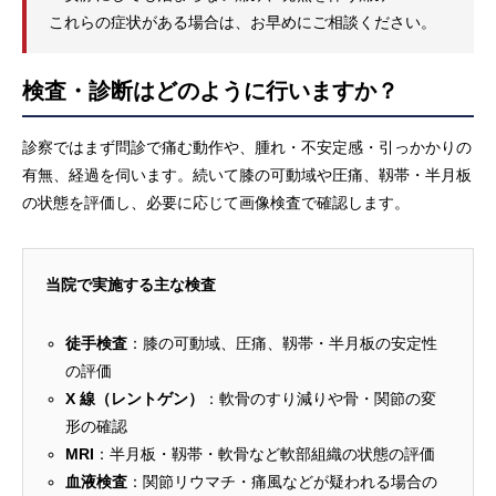
これらの症状がある場合は、お早めにご相談ください。
検査・診断はどのように行いますか？
診察ではまず問診で痛む動作や、腫れ・不安定感・引っかかりの
有無、経過を伺います。続いて膝の可動域や圧痛、靱帯・半月板
の状態を評価し、必要に応じて画像検査で確認します。
当院で実施する主な検査
徒手検査
：膝の可動域、圧痛、靱帯・半月板の安定性
の評価
X 線（レントゲン）
：軟骨のすり減りや骨・関節の変
形の確認
MRI
：半月板・靱帯・軟骨など軟部組織の状態の評価
血液検査
：関節リウマチ・痛風などが疑われる場合の