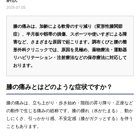
2026.07.05
膝の痛みは、加齢による軟骨のすり減り（変形性膝関節
症）、半月板や靱帯の損傷、スポーツや使いすぎによる障
害など、さまざまな原因で起こります。調布くびと腰の整
形外科クリニックでは、原因を見極め、薬物療法・運動器
リハビリテーション・注射療法などの保存療法に対応して
おります。
膝の痛みとはどのような症状ですか？
膝の痛みは、立ち上がり・歩き始め・階段の昇り降り・正座など
の動作で生じる痛みの総称です。膝の腫れ（水がたまる）、動か
しにくさ、引っかかり感、不安定感（膝がガクッとする）を伴う
こともあります。