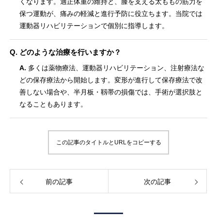
くなります。適正体重の維持と、膝を支える太ももの筋力を
保つ運動が、痛みの軽減と進行予防に役立ちます。当院では
運動器リハビリテーションで個別に指導します。
Q. どのような治療を行いますか？
A.
多くは薬物療法、運動器リハビリテーション、注射療法な
どの保存療法から開始します。変形が進行して保存療法で改
善しない場合や、半月板・靱帯の損傷では、手術が選択肢と
なることもあります。
この記事のタイトルとURLをコピーする
前の記事
次の記事