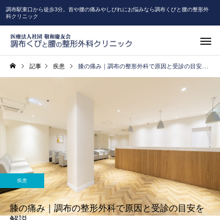
調布駅東口から徒歩3分。首や腰の痛みやしびれにお悩みなら調布くびと腰の整形外
科クリニック
記事
疾患
膝の痛み｜調布の整形外科で原因と受診の目安を解説
疾患
膝の痛み｜調布の整形外科で原因と受診の目安を
解説