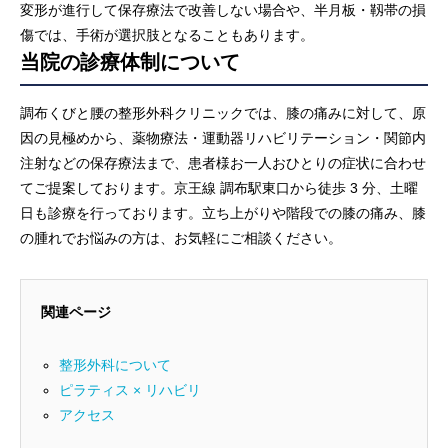
変形が進行して保存療法で改善しない場合や、半月板・靱帯の損
傷では、手術が選択肢となることもあります。
当院の診療体制について
調布くびと腰の整形外科クリニックでは、膝の痛みに対して、原
因の見極めから、薬物療法・運動器リハビリテーション・関節内
注射などの保存療法まで、患者様お一人おひとりの症状に合わせ
てご提案しております。京王線 調布駅東口から徒歩 3 分、土曜
日も診療を行っております。立ち上がりや階段での膝の痛み、膝
の腫れでお悩みの方は、お気軽にご相談ください。
関連ページ
整形外科について
ピラティス × リハビリ
アクセス