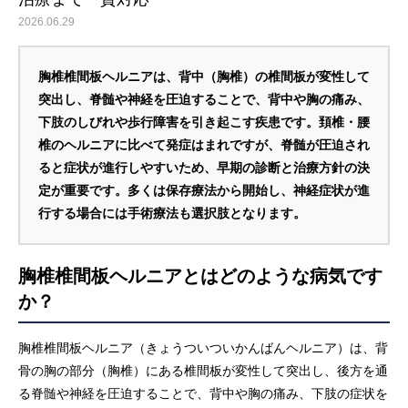
2026.06.29
胸椎椎間板ヘルニアは、背中（胸椎）の椎間板が変性して
突出し、脊髄や神経を圧迫することで、背中や胸の痛み、
下肢のしびれや歩行障害を引き起こす疾患です。頚椎・腰
椎のヘルニアに比べて発症はまれですが、脊髄が圧迫され
ると症状が進行しやすいため、早期の診断と治療方針の決
定が重要です。多くは保存療法から開始し、神経症状が進
行する場合には手術療法も選択肢となります。
胸椎椎間板ヘルニアとはどのような病気です
か？
胸椎椎間板ヘルニア（きょうついついかんばんヘルニア）は、背
骨の胸の部分（胸椎）にある椎間板が変性して突出し、後方を通
る脊髄や神経を圧迫することで、背中や胸の痛み、下肢の症状を