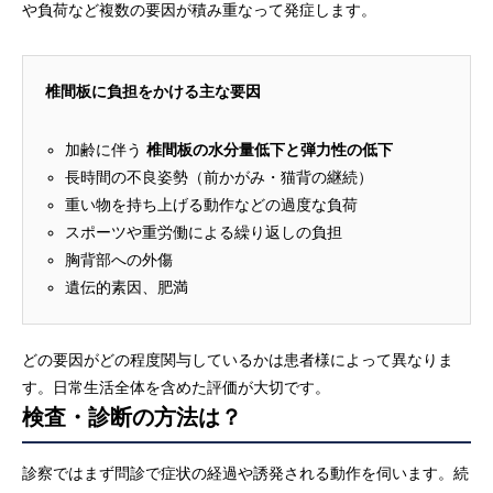
や負荷など複数の要因が積み重なって発症します。
椎間板に負担をかける主な要因
加齢に伴う
椎間板の水分量低下と弾力性の低下
長時間の不良姿勢（前かがみ・猫背の継続）
重い物を持ち上げる動作などの過度な負荷
スポーツや重労働による繰り返しの負担
胸背部への外傷
遺伝的素因、肥満
どの要因がどの程度関与しているかは患者様によって異なりま
す。日常生活全体を含めた評価が大切です。
検査・診断の方法は？
診察ではまず問診で症状の経過や誘発される動作を伺います。続