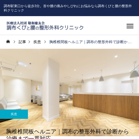
調布駅東口から徒歩3分。首や腰の痛みやしびれにお悩みなら調布くびと腰の整形外
科クリニック
記事
疾患
胸椎椎間板ヘルニア｜調布の整形外科で診断から治療まで一貫対応
疾患
胸椎椎間板ヘルニア｜調布の整形外科で診断から
治療まで一貫対応