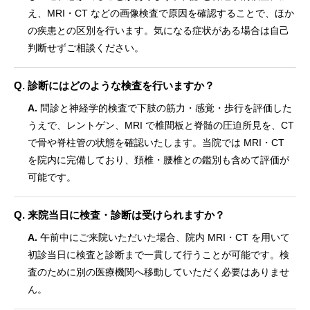
え、MRI・CT などの画像検査で原因を確認することで、ほか
の疾患との区別を行います。気になる症状がある場合は自己
判断せずご相談ください。
Q. 診断にはどのような検査を行いますか？
A.
問診と神経学的検査で下肢の筋力・感覚・歩行を評価した
うえで、レントゲン、MRI で椎間板と脊髄の圧迫所見を、CT
で骨や脊柱管の状態を確認いたします。当院では MRI・CT
を院内に完備しており、頚椎・腰椎との鑑別も含めて評価が
可能です。
Q. 来院当日に検査・診断は受けられますか？
A.
午前中にご来院いただいた場合、院内 MRI・CT を用いて
初診当日に検査と診断まで一貫して行うことが可能です。検
査のために別の医療機関へ移動していただく必要はありませ
ん。