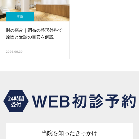
疾患
肘の痛み｜調布の整形外科で
原因と受診の目安を解説
2026.06.30
当院を知ったきっかけ