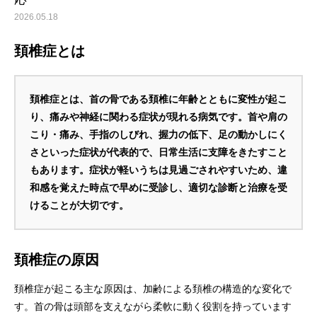
2026.05.18
頚椎症とは
頚椎症とは、首の骨である頚椎に年齢とともに変性が起こ
り、痛みや神経に関わる症状が現れる病気です。首や肩の
こり・痛み、手指のしびれ、握力の低下、足の動かしにく
さといった症状が代表的で、日常生活に支障をきたすこと
もあります。症状が軽いうちは見過ごされやすいため、違
和感を覚えた時点で早めに受診し、適切な診断と治療を受
けることが大切です。
頚椎症の原因
頚椎症が起こる主な原因は、加齢による頚椎の構造的な変化で
す。首の骨は頭部を支えながら柔軟に動く役割を持っています