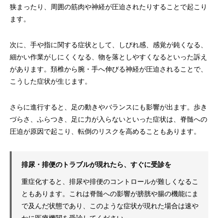
狭まったり、周囲の筋肉や神経が圧迫されたりすることで起こり
ます。
次に、手や指に関する症状として、しびれ感、感覚が鈍くなる、
細かい作業がしにくくなる、物を落としやすくなるといった訴え
があります。頚椎から腕・手へ伸びる神経が圧迫されることで、
こうした症状が生じます。
さらに進行すると、足の動きやバランスにも影響が出ます。歩き
づらさ、ふらつき、足に力が入らないといった症状は、脊髄への
圧迫が原因で起こり、転倒のリスクを高めることもあります。
排尿・排便のトラブルが現れたら、すぐに受診を
重症化すると、排尿や排便のコントロールが難しくなるこ
ともあります。これは脊髄への影響が膀胱や腸の機能にま
で及んだ状態であり、このような症状が現れた場合は速や