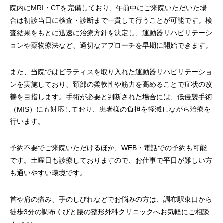
院内にMRI・CTを完備しており、午前中にご来院いただいた場
合は初診当日に検査・診断まで一貫して行うことが可能です。検
査結果をもとに迅速に治療方針を決定し、運動器リハビリテーシ
ョンや薬物療法など、適切なアプローチを早期に開始できます。
また、当院ではピラティスを取り入れた運動器リハビリテーショ
ンを実施しており、頚部の柔軟性や筋力を高めることで症状の改
善を目指します。手術が必要と判断された場合には、低侵襲手術
（MIS）にも対応しており、患者様の負担を軽減しながら治療を
行います。
予約不要でご来院いただけるほか、WEB・電話での予約も可能
です。土曜日も診療しておりますので、お仕事で平日が難しい方
も通いやすい環境です。
首や肩の痛み、手のしびれなどでお悩みの方は、調布駅東口から
徒歩3分の調布くびと腰の整形外科クリニックへお気軽にご相談