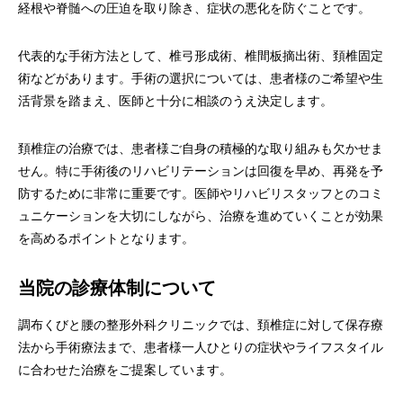
経根や脊髄への圧迫を取り除き、症状の悪化を防ぐことです。
代表的な手術方法として、椎弓形成術、椎間板摘出術、頚椎固定
術などがあります。手術の選択については、患者様のご希望や生
活背景を踏まえ、医師と十分に相談のうえ決定します。
頚椎症の治療では、患者様ご自身の積極的な取り組みも欠かせま
せん。特に手術後のリハビリテーションは回復を早め、再発を予
防するために非常に重要です。医師やリハビリスタッフとのコミ
ュニケーションを大切にしながら、治療を進めていくことが効果
を高めるポイントとなります。
当院の診療体制について
調布くびと腰の整形外科クリニックでは、頚椎症に対して保存療
法から手術療法まで、患者様一人ひとりの症状やライフスタイル
に合わせた治療をご提案しています。