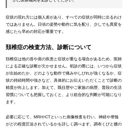
かに医療機関を受診してください。
症状の現れ方には個人差があり、すべての症状が同時に出るわけ
ではありません。日頃の姿勢や動作に気を配り、少しでも異変を
感じたら早めの対応が重要です。
頚椎症の検査方法、診断について
頚椎症は他の首や肩の疾患と症状が重なる場合があるため、医師
による正確な診断が欠かせません。初診の際には、いつから症状
が出始めたか、どのような動作で痛みやしびれが強くなるか、症
状の持続時間や強さなど、具体的にお伝えいただくことで診断の
精度が向上します。加えて、既往歴やご家族の病歴、普段の生活
習慣についても把握しておくと、より総合的な判断が可能になり
ます。
必要に応じて、MRIやCTといった画像検査を行い、神経や脊髄
がどの程度圧迫されているかを詳しく調べます。調布くびと腰の