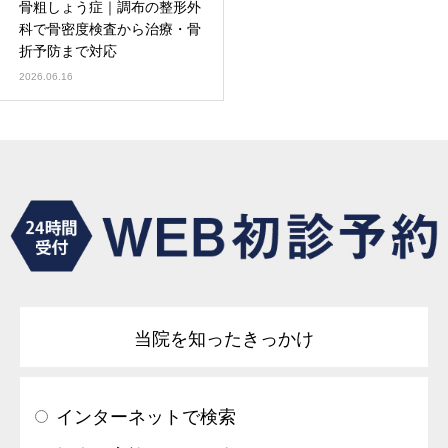
骨粗しょう症｜調布の整形外
科で骨密度検査から治療・骨
折予防まで対応
2026.06.16
当院を知ったきっかけ
インターネットで検索