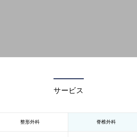
サービス
整形外科
脊椎外科