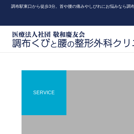
調布駅東口から徒歩3分。首や腰の痛みやしびれにお悩みなら調
SERVICE